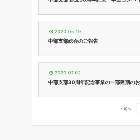
2020.05.19
中部支部総会のご報告
2020.07.02
中部支部30周年記念事業の一部延期の
投
前へ
稿
の
ペ
ー