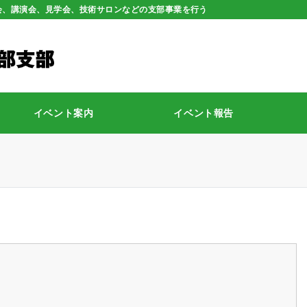
会、講演会、見学会、技術サロンなどの支部事業を行う
イベント案内
イベント報告