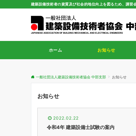
建築設備技術者の資質及び社会的地位向上を図るため、講習
ホーム
お知らせ
一般社団法人建築設備技術者協会 中部支部
お知らせ
お知らせ
2022.02.22
令和4年 建築設備士試験の案内