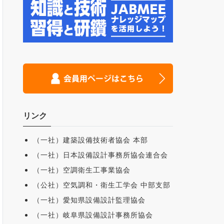
リンク
（一社）建築設備技術者協会 本部
（一社）日本設備設計事務所協会連合会
（一社）空調衛生工事業協会
（公社）空気調和・衛生工学会 中部支部
（一社）愛知県設備設計監理協会
（一社）岐阜県設備設計事務所協会