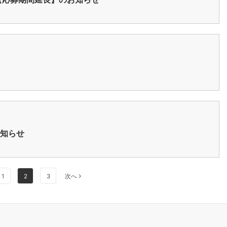
お知らせ
1
2
3
次へ