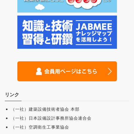
リンク
（一社）建築設備技術者協会 本部
（一社）日本設備設計事務所協会連合会
（一社）空調衛生工事業協会