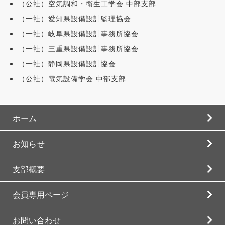
（公社）空気調和・衛生工学会 中部支部
（一社）愛知県設備設計監理協会
（一社）岐阜県設備設計事務所協会
（一社）三重県設備設計事務所協会
（一社）静岡県設備設計協会
（公社）電気設備学会 中部支部
ホーム
お知らせ
支部概要
会員専用ページ
お問い合わせ