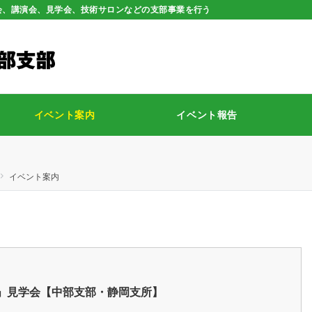
会、講演会、見学会、技術サロンなどの支部事業を行う
イベント案内
イベント報告
イベント案内
」見学会【中部支部・静岡支所】