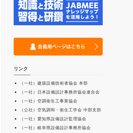
リンク
（一社）建築設備技術者協会 本部
（一社）日本設備設計事務所協会連合会
（一社）空調衛生工事業協会
（公社）空気調和・衛生工学会 中部支部
（一社）愛知県設備設計監理協会
（一社）岐阜県設備設計事務所協会