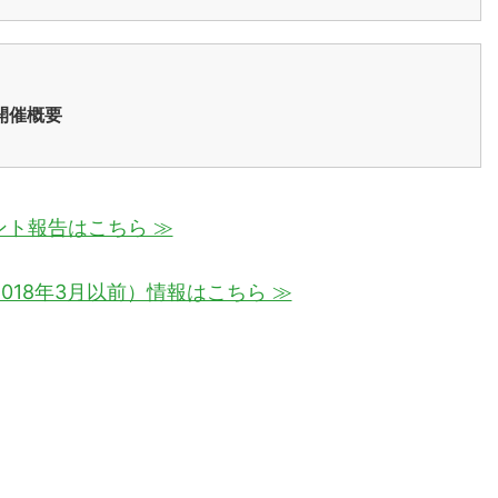
開催概要
ント報告はこちら ≫
018年3月以前）情報はこちら ≫