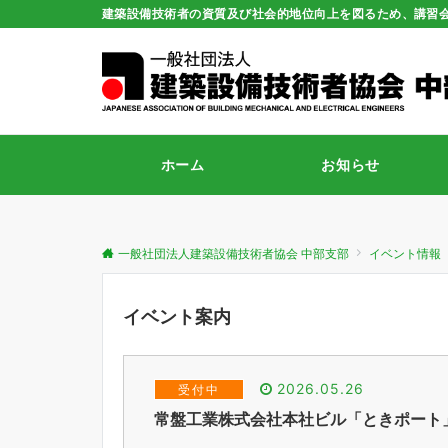
建築設備技術者の資質及び社会的地位向上を図るため、講習
ホーム
お知らせ
一般社団法人建築設備技術者協会 中部支部
イベント情報
イベント案内
2026.05.26
受付中
常盤工業株式会社本社ビル「ときポート