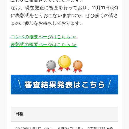
なお、現在厳正に審査を行っており、11月11日(水)
に表彰式をとりおこないますので、ぜひ多くの皆さ
まのご参加をお待ちしております。
コンペの概要ページはこちら ≫
表彰式の概要ページはこちら ≫
日程
2020年4月1日（水）～8月31日（月）【応募期間は終