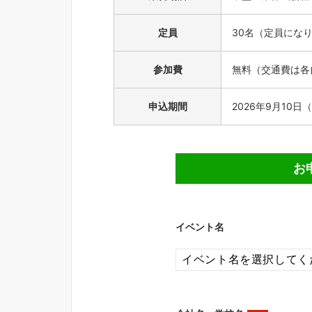
定員
30名（定員にな
参加費
無料（交通費は各
申込期間
2026年9月10日
お
イベント名