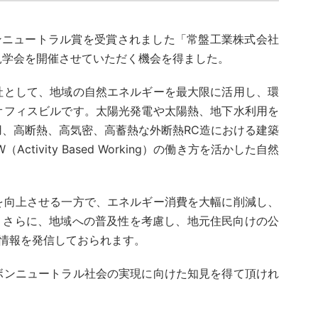
ンニュートラル賞を受賞されました「常盤工業株式会社
見学会を開催させていただく機会を得ました。
社として、地域の自然エネルギーを最大限に活用し、環
オフィスビルです。太陽光発電や太陽熱、地下水利用を
、高断熱、高気密、高蓄熱な外断熱RC造における建築
W（
Activity Based Working
）の働き方を活かした自然
を向上させる一方で、エネルギー消費を大幅に削減し、
。さらに、地域への普及性を考慮し、地元住民向けの公
く情報を発信しておられます。
ボンニュートラル社会の実現に向けた知見を得て頂けれ