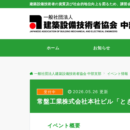
建築設備技術者の資質及び社会的地位向上を図るため、講習
ホーム
お知らせ
一般社団法人建築設備技術者協会 中部支部
イベント情報
2026.05.26 更新
受付中
常盤工業株式会社本社ビル「と
イベント概要