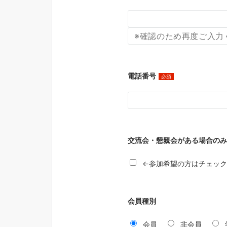
電話番号
必須
交流会・懇親会がある場合のみ
←参加希望の方はチェッ
会員種別
会員
非会員