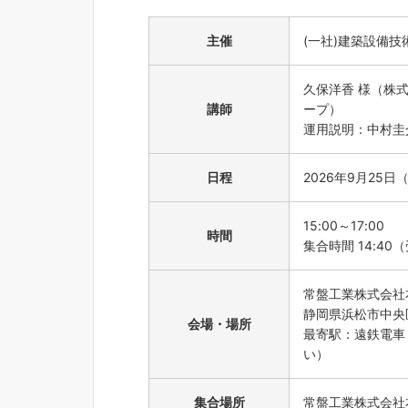
主催
(一社)建築設備
久保洋香 様（株
講師
ープ）
運用説明：中村圭
日程
2026年9月25日
15:00～17:00
時間
集合時間 14:40（
常盤工業株式会社
静岡県浜松市中央
会場・場所
最寄駅：遠鉄電車
い）
集合場所
常盤工業株式会社