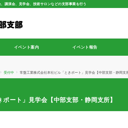
会、講演会、見学会、技術サロンなどの支部事業を行う
イベント案内
イベント報告
受付中
常盤工業株式会社本社ビル「ときポート」見学会【中部支部・静岡支
きポート」見学会【中部支部・静岡支所】