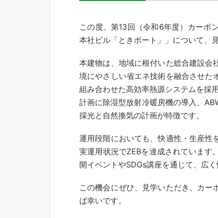
この度、第13回（令和6年度）カーボ
本社ビル「ときポート」」について、
本建物は、地域に根付いた総合建設会
境にやさしい省エネ技術を融合させた
組み合わせた高効率熱源システムを採用
計画に除湿型放射冷暖房機の導入、AB
採光と自然換気の計画が特徴です。
運用段階においても、快適性・生産性
実運用状況でZEBを達成されています
開イベントやSDGs講座を通じて、広
この機会にぜひ、見学いただき、カー
ば幸いです。