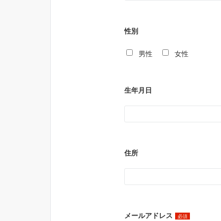
性別
男性
女性
生年月日
住所
メールアドレス
必須