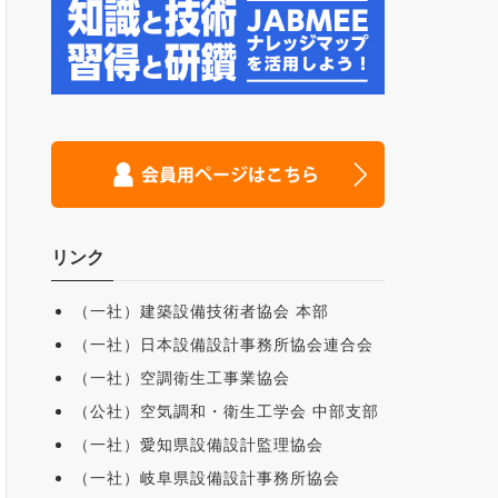
リンク
（一社）建築設備技術者協会 本部
（一社）日本設備設計事務所協会連合会
（一社）空調衛生工事業協会
（公社）空気調和・衛生工学会 中部支部
（一社）愛知県設備設計監理協会
（一社）岐阜県設備設計事務所協会