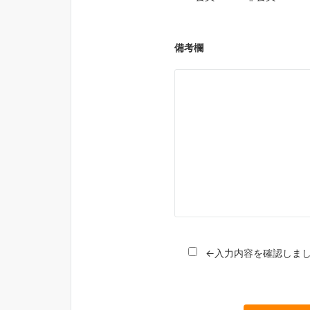
備考欄
←入力内容を確認しま