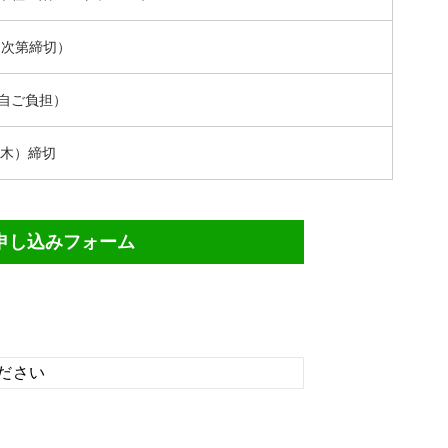
り次第締切）
自ご負担）
（木）締切
申し込みフォーム