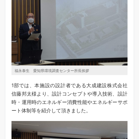
福永泰生 愛知県環境調査センター所長挨拶
1部では、本施設の設計者である大成建設株式会社
信藤邦太様より、設計コンセプトや導入技術、設計
時・運用時のエネルギー消費性能やエネルギーサポ
ート体制等を紹介して頂きました。