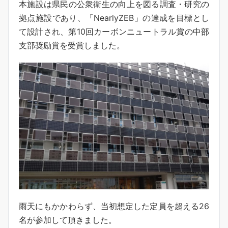
本施設は県民の公衆衛生の向上を図る調査・研究の
拠点施設であり、「NearlyZEB」の達成を目標とし
て設計され、第10回カーボンニュートラル賞の中部
支部奨励賞を受賞しました。
雨天にもかかわらず、当初想定した定員を超える26
名が参加して頂きました。