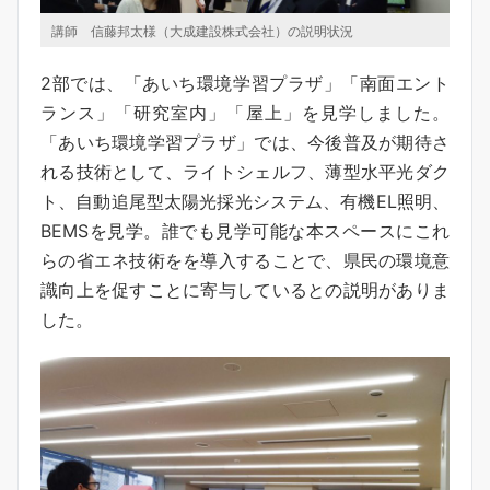
講師 信藤邦太様（大成建設株式会社）の説明状況
2部では、「あいち環境学習プラザ」「南面エント
ランス」「研究室内」「屋上」を見学しました。
「あいち環境学習プラザ」では、今後普及が期待さ
れる技術として、ライトシェルフ、薄型水平光ダク
ト、自動追尾型太陽光採光システム、有機EL照明、
BEMSを見学。誰でも見学可能な本スペースにこれ
らの省エネ技術をを導入することで、県民の環境意
識向上を促すことに寄与しているとの説明がありま
した。