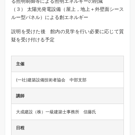
る照明制御等による照明エネルギーの削減
（３） 太陽光発電設備（屋上，地上＋外壁面シース
ルー型パネル）による創エネルギー
説明を受けた後 館内の見学を行い必要に応じて質
疑を受け付ける予定
主催
(一社)建築設備技術者協会 中部支部
講師
大成建設（株）一級建築士事務所 信藤氏
日程