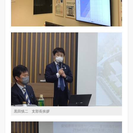
黒田慎二 支部長挨拶