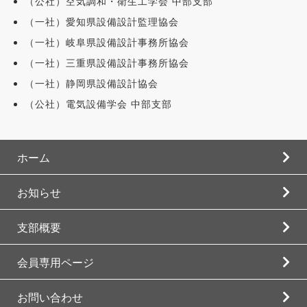
（公社）空気調和・衛生工学会 中部支部
（一社）愛知県設備設計監理協会
（一社）岐阜県設備設計事務所協会
（一社）三重県設備設計事務所協会
（一社）静岡県設備設計協会
（公社）電気設備学会 中部支部
ホーム
お知らせ
支部概要
会員専用ページ
お問い合わせ