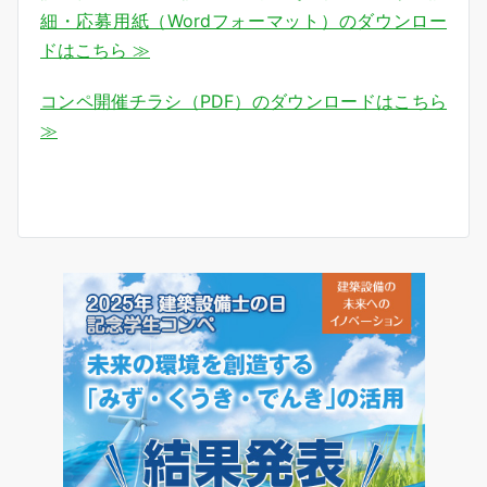
細・応募用紙（Wordフォーマット）のダウンロー
ドはこちら ≫
コンペ開催チラシ（PDF）のダウンロードはこちら
≫