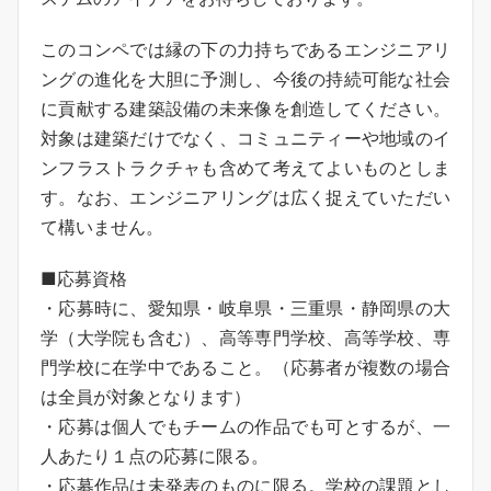
このコンペでは縁の下の力持ちであるエンジニアリ
ングの進化を大胆に予測し、今後の持続可能な社会
に貢献する建築設備の未来像を創造してください。
対象は建築だけでなく、コミュニティーや地域のイ
ンフラストラクチャも含めて考えてよいものとしま
す。なお、エンジニアリングは広く捉えていただい
て構いません。
■応募資格
・応募時に、愛知県・岐阜県・三重県・静岡県の大
学（大学院も含む）、高等専門学校、高等学校、専
門学校に在学中であること。（応募者が複数の場合
は全員が対象となります）
・応募は個人でもチームの作品でも可とするが、一
人あたり１点の応募に限る。
・応募作品は未発表のものに限る。学校の課題とし