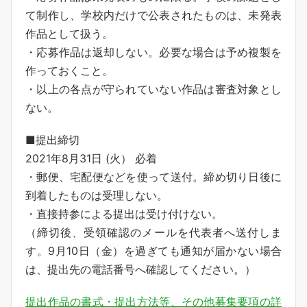
て制作し、学校内だけで公表されたものは、未発表
作品として扱う。
・応募作品は返却しない。必要な場合は予め複製を
作っておくこと。
・以上の各点が守られていない作品は審査対象とし
ない。
■提出締切
2021年8月31日 (火） 必着
・郵便、宅配便などを使って送付。締め切り日後に
到着したものは受理しない。
・直接持参による提出は受け付けない。
（締切後、受領確認のメールを代表者へ送付しま
す。9月10日（金）を過ぎても通知が届かない場合
は、提出先の電話番号へ確認してください。）
提出作品の書式・提出方法等、その他募集要項の詳