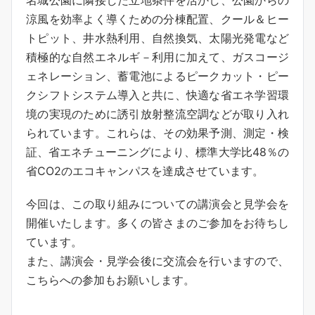
名城公園に隣接した立地条件を活かし、公園からの
涼風を効率よく導くための分棟配置、クール＆ヒー
トピット、井水熱利用、自然換気、太陽光発電など
積極的な自然エネルギ－利用に加えて、ガスコージ
ェネレーション、蓄電池によるピークカット・ピー
クシフトシステム導入と共に、快適な省エネ学習環
境の実現のために誘引放射整流空調などが取り入れ
られています。これらは、その効果予測、測定・検
証、省エネチューニングにより、標準大学比48％の
省CO2のエコキャンパスを達成させています。
今回は、この取り組みについての講演会と見学会を
開催いたします。多くの皆さまのご参加をお待ちし
ています。
また、講演会・見学会後に交流会を行いますので、
こちらへの参加もお願いします。