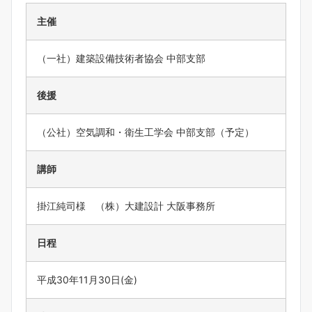
主催
（一社）建築設備技術者協会 中部支部
後援
（公社）空気調和・衛生工学会 中部支部（予定）
講師
掛江純司様 （株）大建設計 大阪事務所
日程
平成30年11月30日(金)