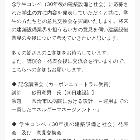
念学生コンペ（30年後の建築設備と社会）に応募さ
れた学生の方に内容を発表していただくと共に、学
生の方たちとの意見交換会を実施いたします。将来
の建築設備業界を担う若い方の意見を伺い建築設備
業界の今後について考えていきたいと思います。
多くの皆さまのご参加をお待ちしています。
また、講演会・発表会後に交流会を行いますので、
こちらへの参加もお願いします。
◆ 記念講演会（カーボンニュートラル受賞）
講師 砂田竜男 氏【㈱日建設計】
演題 「常滑市民病院における設計 ～運用までの
一貫したエネルギーマネージメント～」
◆ 学生コンペ（30年後の建築設備と社会）発表
会 及び 意見交換会