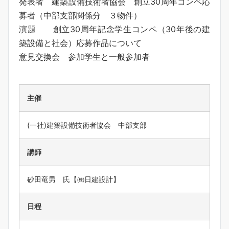
発表者 建築設備技術者協会 創立30周年コンペ応
募者（中部支部関係分 ３物件）
演題 創立30周年記念学生コンペ（30年後の建
築設備と社会）応募作品について
意見交換会 参加学生と一般参加者
主催
(一社)建築設備技術者協会 中部支部
講師
砂田竜男 氏【㈱日建設計】
日程