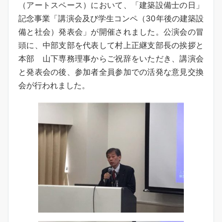
（アートスペース）において、「建築設備士の日」
記念事業「講演会及び学生コンペ（30年後の建築設
備と社会）発表会」が開催されました。公演会の冒
頭に、中部支部を代表して村上正継支部長の挨拶と
本部 山下専務理事からご祝辞をいただき、講演会
と発表会の後、参加者全員参加での活発な意見交換
会が行われました。