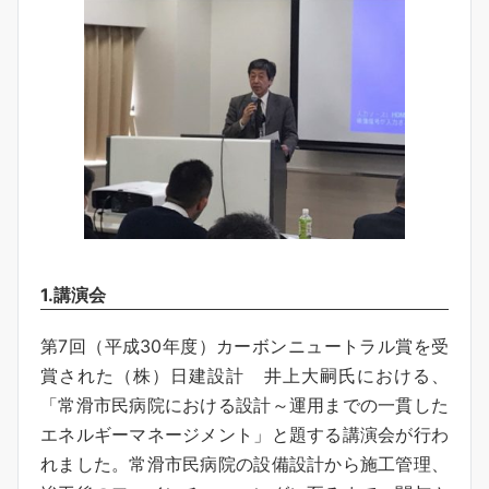
1.講演会
第7回（平成30年度）カーボンニュートラル賞を受
賞された（株）日建設計 井上大嗣氏における、
「常滑市民病院における設計～運用までの一貫した
エネルギーマネージメント」と題する講演会が行わ
れました。常滑市民病院の設備設計から施工管理、