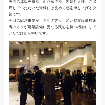
表者の津坂亮博様、山路智也様、岩崎翔太様、ご出
席していただいた皆様には改めて感謝申し上げる次
第です。
今回の記念事業が、学生の方々、若い建築設備技術
者の方々が建築設備に更なる関心を持つ機会にして
いただけたら幸いです。