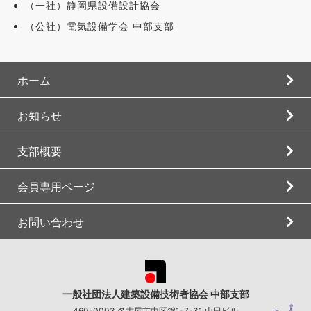
（一社）静岡県設備設計協会
（公社）電気設備学会 中部支部
ホーム
お知らせ
支部概要
会員専用ページ
お問い合わせ
一般社団法人建築設備技術者協会 中部支部
460-0003 名古屋市中区錦1-7-31 山田ビル