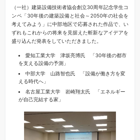
（一社）建築設備技術者協会創立30周年記念学生コ
ンペ「30年後の建築設備と社会～2050年の社会を
考えてみよう」に中部地区で応募された作品で、い
ずれもこれからの将来を見据えた斬新なアイデアを
盛り込んだ発表をしていただきました。
愛知工業大学 津坂亮博氏 「30年後の都市
を支える設備の予測」
中部大学 山路智也氏 「設備が働き方を変
える時代へ」
名古屋工業大学 岩崎翔太氏 「エネルギー
が自己完結する家」