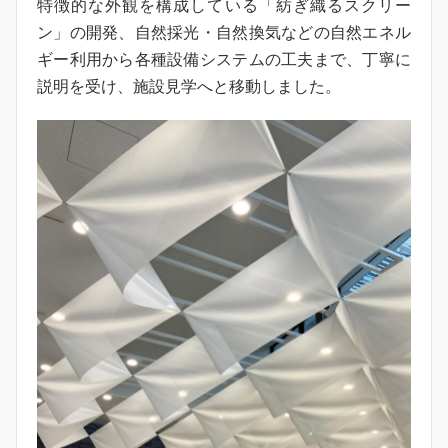
特徴的な外観を構成している「紡ぎ織るスクリー
ン」の開発、自然採光・自然換気などの自然エネル
ギー利用から各種設備システムの工夫まで、丁寧に
説明を受け、施設見学へと移動しました。