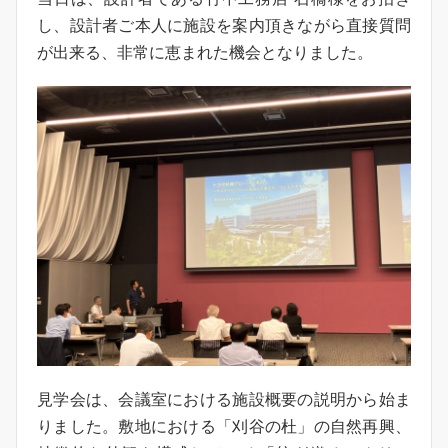
し、設計者ご本人に施設を案内頂きながら直接質問
が出来る、非常に恵まれた機会となりました。
見学会は、会議室における施設概要の説明から始ま
りました。敷地における「刈谷の杜」の自然再興、