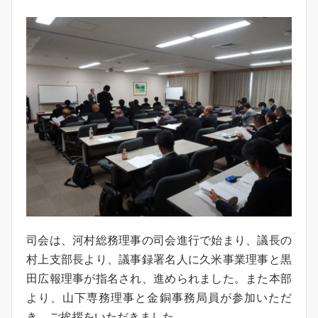
司会は、河村総務理事の司会進行で始まり、議長の
村上支部長より、議事録署名人に久米事業理事と黒
田広報理事が指名され、進められました。また本部
より、山下専務理事と金銅事務局員が参加いただ
き、ご挨拶をいただきました。