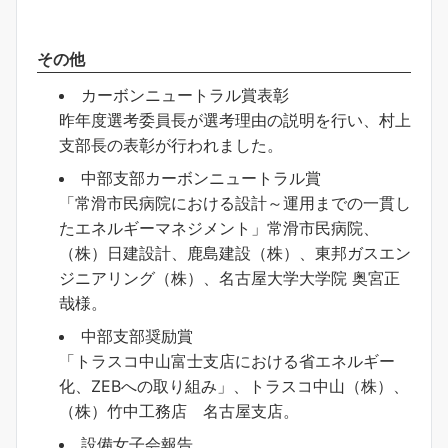
その他
カーボンニュートラル賞表彰
昨年度選考委員長が選考理由の説明を行い、村上
支部長の表彰が行われました。
中部支部カーボンニュートラル賞
「常滑市民病院における設計～運用までの一貫し
たエネルギーマネジメント」常滑市民病院、
（株）日建設計、鹿島建設（株）、東邦ガスエン
ジニアリング（株）、名古屋大学大学院 奥宮正
哉様。
中部支部奨励賞
「トラスコ中山富士支店における省エネルギー
化、ZEBへの取り組み」、トラスコ中山（株）、
（株）竹中工務店 名古屋支店。
設備女子会報告