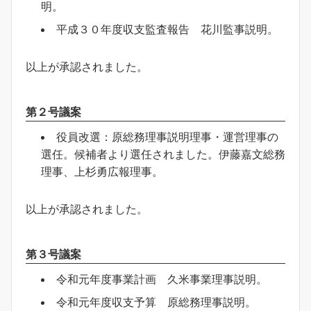
明。
平成３０年度収支監査報告 花川監事説明。
以上が承認されました。
第２号議案
役員改選：原総務理事説明理事・運営理事の
選任。候補者より選任されました。伊藤嘉文総務
理事、上杉勇広報理事。
以上が承認されました。
第３号議案
令和元年度事業計画 久米事業理事説明。
令和元年度収支予算 原総務理事説明。