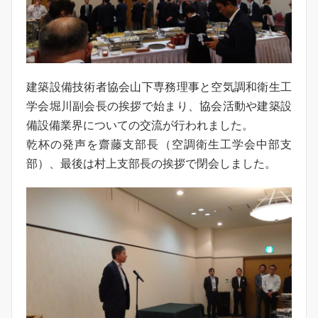
建築設備技術者協会山下専務理事と空気調和衛生工
学会堀川副会長の挨拶で始まり、協会活動や建築設
備設備業界についての交流が行われました。
乾杯の発声を齋藤支部長（空調衛生工学会中部支
部）、最後は村上支部長の挨拶で閉会しました。