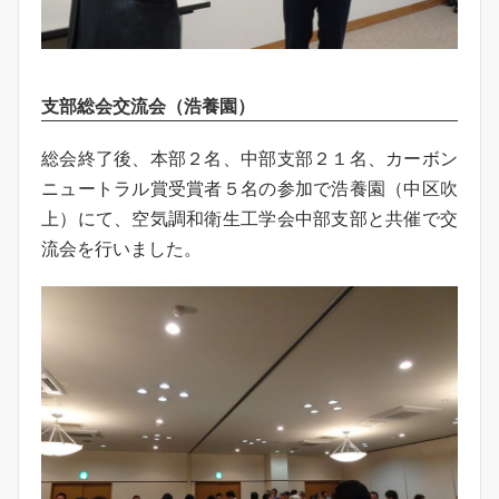
支部総会交流会（浩養園）
総会終了後、本部２名、中部支部２１名、カーボン
ニュートラル賞受賞者５名の参加で浩養園（中区吹
上）にて、空気調和衛生工学会中部支部と共催で交
流会を行いました。