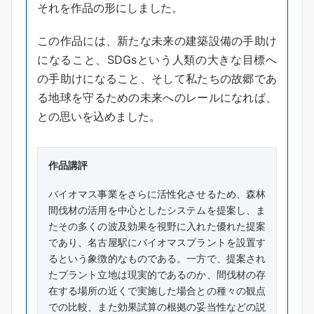
それを作品の形にしました。
この作品には、新たな未来の建築設備の手助け
になること、SDGsという人類の大きな目標へ
の手助けになること、そして私たちの故郷であ
る地球を守るための未来へのレールになれば、
との思いを込めました。
作品講評
バイオマス事業をさらに活性化させるため、森林
間伐材の活用を中心としたシステムを提案し、ま
たその多くの波及効果を視野に入れた優れた提案
であり、名古屋駅にバイオマスプラントを設置す
るという象徴的なものである。一方で、提案され
たプラント立地は現実的であるのか、間伐材の存
在する場所の近くで実施した場合との種々の観点
での比較、また効果試算の根拠の妥当性などの説