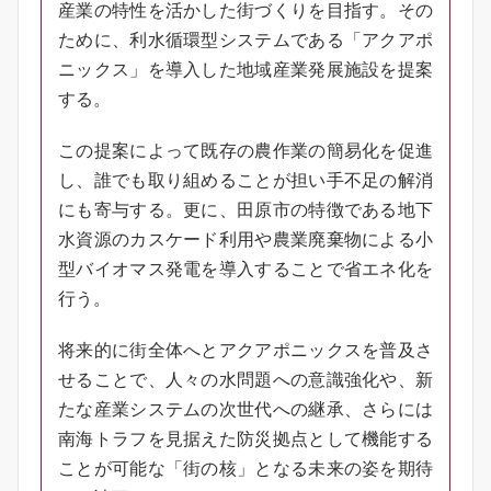
産業の特性を活かした街づくりを目指す。その
ために、利水循環型システムである「アクアポ
ニックス」を導入した地域産業発展施設を提案
する。
この提案によって既存の農作業の簡易化を促進
し、誰でも取り組めることが担い手不足の解消
にも寄与する。更に、田原市の特徴である地下
水資源のカスケード利用や農業廃棄物による小
型バイオマス発電を導入することで省エネ化を
行う。
将来的に街全体へとアクアポニックスを普及さ
せることで、人々の水問題への意識強化や、新
たな産業システムの次世代への継承、さらには
南海トラフを見据えた防災拠点として機能する
ことが可能な「街の核」となる未来の姿を期待