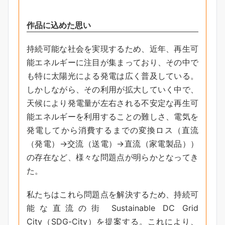
作品に込めた思い
持続可能な社会を実現するため、近年、再生可
能エネルギーに注目が集まっており、その中で
も特に太陽光による発電は広く普及している。
しかしながら、その利用が拡大していく中で、
天候により発電量が左右される不安定な再生可
能エネルギーを利用することの難しさ、電気を
発電してから消費するまでの変換ロス（直流
（発電）→交流（送電）→直流（家電製品））
の存在など、様々な問題点が明らかとなってき
た。
私たちはこれら問題点を解決するため、持続可
能な直流の街 Sustainable DC Grid
City（SDG-City）を提案する。これにより、