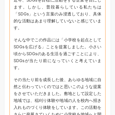
近年、SDGsを目標に活動をする企業を目にし
ます。しかし、普段暮らしている私たちは
「SDGs」という言葉のみ浸透しており、具体
的な活動はあまり理解していないと感じていま
す。
そんな中でこの作品には「小学校を起点として
SDGsを広げる」ことを提案しました。小さい
頃からSDGsのある生活を過ごすことにより、
SDGsが当たり前になっていくと考えていま
す。
その当たり前を成長した後、あらゆる地域に自
然と伝わっていくのではと思いこのような提案
をさせていただきました。敷地として設定した
地域では、稲刈り体験や地域の人を校内へ招き
入れものづくり体験をしています。この活動を
さらに発展さていくために小学校を地域へと開