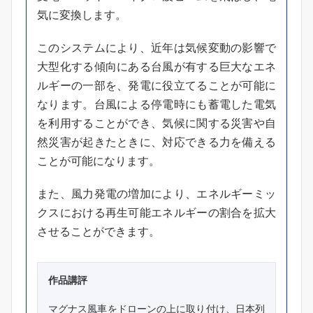
気に変換します。
このシステムにより、近年は気候変動の影響で
⼤型化する傾向にある台風が有する巨⼤なエネ
ルギーの⼀部を、発電に役⽴てることが可能に
なります。台風による停電時にも蓄電した電気
を利用することができ、気候に関する災害や⾃
然災害が起きたときに、対応できる⼒を備える
ことが可能になります。
また、風⼒発電の増加により、エネルギーミッ
クスにおける再生可能エネルギーの割合を拡⼤
させることができます。
作品講評
マグナス風車をドローンの上に取り付け、日本列