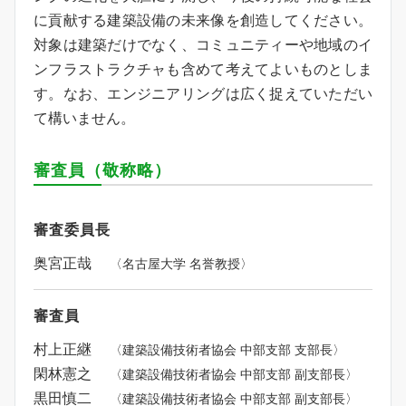
に貢献する建築設備の未来像を創造してください。
対象は建築だけでなく、コミュニティーや地域のイ
ンフラストラクチャも含めて考えてよいものとしま
す。なお、エンジニアリングは広く捉えていただい
て構いません。
審査員（敬称略）
審査委員長
奥宮正哉
〈名古屋大学 名誉教授〉
審査員
村上正継
〈建築設備技術者協会 中部支部 支部長〉
閑林憲之
〈建築設備技術者協会 中部支部 副支部長〉
黒田慎二
〈建築設備技術者協会 中部支部 副支部長〉