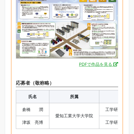
PDFで作品を見る
応募者（敬称略）
氏名
所属
倉橋 潤
工学研究科 
愛知工業大学大学院
津坂 亮博
工学研究科 