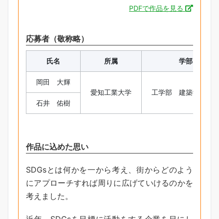
PDFで作品を見る
応募者（敬称略）
氏名
所属
学部・学科
岡田 大輝
愛知工業大学
工学部 建築学科 
石井 佑樹
作品に込めた思い
SDGsとは何かを一から考え、街からどのよう
にアプローチすれば周りに広げていけるのかを
考えました。