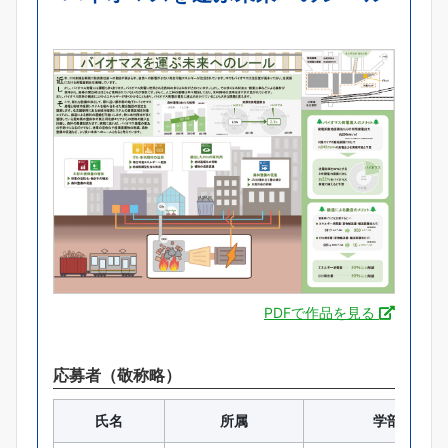
PDFで作品を見る
応募者（敬称略）
氏名
所属
学部・学科