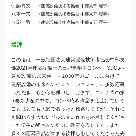
伊藤嘉文
〈建築設備技術者協会 中部支部 理事〉
八木一夫
〈建築設備技術者協会 中部支部 理事〉
服部 敦
〈建築設備技術者協会 中部支部 理事〉
総評
この度は、一般社団法人建築設備技術者協会中部支
部2021年建築設備士の日記念学生コンペ「SDGsへ
建築設備の未来像 ～2030年のゴールに向けて
建築設備の未来へのイノベーション～」に多数応募
いただき、心から感謝申し上げます。コロナ禍の第
5波の状況の中で、コンペ応募作品を仕上げていく
ことはとても大変であったと推察しますが、それに
も関わらず大変レベルの高い作品を応募してくださ
った学生の皆さんの努力に敬意を表します。また、
多くの応募作品が集まる後押しをしてくださった先