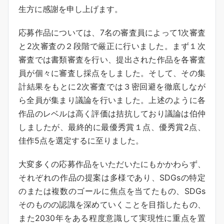
生方に感謝を申し上げます。
応募作品については、7名の審査員によって1次審査
と2次審査の２段階で厳正に行いました。まず１次
審査では書類審査を行い、提出された作品を各審査
員が個々に審査し採点をしました。そして、その集
計結果をもとに2次審査では３密回避を徹底しなが
ら全員が集まり議論を行いました。上述のように各
作品のレベルは高く評価は拮抗しており議論は伯仲
しましたが、最終的に最優秀賞１点、優秀賞2点、
佳作5点を選定するに至りました。
大変多くの応募作品をいただいたにもかかわらず、
それぞれの作品の提案は多様であり、SDGsの特定
のまたは複数のゴールに焦点を当てたもの、SDGs
そのものの認識を深めていくことを目指したもの、
また2030年をある程度意識して実現性に重点を置