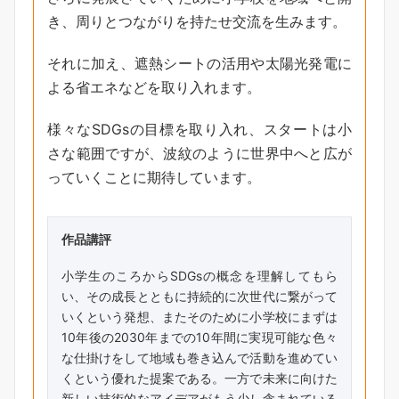
き、周りとつながりを持たせ交流を生みます。
それに加え、遮熱シートの活用や太陽光発電に
よる省エネなどを取り入れます。
様々なSDGsの目標を取り入れ、スタートは小
さな範囲ですが、波紋のように世界中へと広が
っていくことに期待しています。
作品講評
小学生のころからSDGsの概念を理解してもら
い、その成長とともに持続的に次世代に繋がって
いくという発想、またそのために小学校にまずは
10年後の2030年までの10年間に実現可能な色々
な仕掛けをして地域も巻き込んで活動を進めてい
くという優れた提案である。一方で未来に向けた
新しい技術的なアイデアがもう少し含まれている