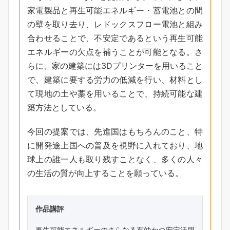
家電製品と再生可能エネルギー・蓄電池との間
の壁を取り去り、レドックスフロー電池と組み
合わせることで、不安定であるという再生可能
エネルギーの欠点を補うことが可能となる。さ
らに、家の建築には3Dプリンターを用いること
で、建築に要する労力の低減を行い、材料とし
て現地の土や藁を用いることで、持続可能な建
築方法としている。
今回の提案では、先進国はもちろんのこと、特
に開発途上国への普及を視野に入れており、地
球上の誰一人も取り残すことなく、多くの人々
の生活の質が向上することを願っている。
作品講評
再生可能エネルギーのさらなる有効かつ安定活用