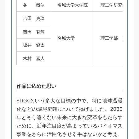
谷 哉汰
名城大学大学院
理工学研究科 建
吉田 吏玖
吉田 有輝
名城大学
理工学部 建築学
坂井 健太
木村 嘉人
作品に込めた思い
SDGsという多大な目標の中で、特に地球温暖
化などの環境問題について掲げました。2030
年とそう遠くない未来に大きな変革をもたらす
ために、近年注目度が高まっているバイオマス
事業をさらに活性化させる手はないかと考え、