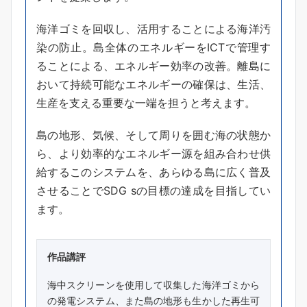
海洋ゴミを回収し、活用することによる海洋汚
染の防止。島全体のエネルギーをICTで管理す
ることによる、エネルギー効率の改善。離島に
おいて持続可能なエネルギーの確保は、生活、
生産を支える重要な一端を担うと考えます。
島の地形、気候、そして周りを囲む海の状態か
ら、より効率的なエネルギー源を組み合わせ供
給するこのシステムを、あらゆる島に広く普及
させることでSDG sの目標の達成を目指してい
ます。
作品講評
海中スクリーンを使用して収集した海洋ゴミから
の発電システム、また島の地形も生かした再生可