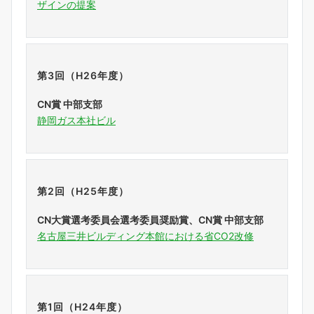
ザインの提案
第3回（H26年度）
CN賞 中部支部
静岡ガス本社ビル
第2回（H25年度）
CN大賞選考委員会選考委員奨励賞、CN賞 中部支部
名古屋三井ビルディング本館における省CO2改修
第1回（H24年度）