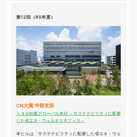
第12回（R5年度）
CN大賞 中部支部
トヨタ紡織グローバル本社 ～サステナビリティに配慮
した省エネ・ウェルネスオフィス～
本ビルは「サステナビリティに配慮した省エネ・ウェ