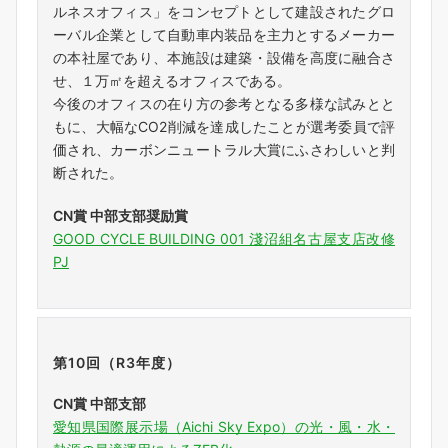
ルネスオフィス」をコンセプトとして建設されたグロ
ーバル企業として自動車内装品を主力とするメーカー
の本社屋であり、本施設は建築・設備を高度に融合さ
せ、１万㎡を超えるオフィスである。
今後のオフィスの在り方の参考となる多様な試みとと
もに、大幅なCO2削減を達成したことが選考委員で評
価され、カーボンニュートラル大賞にふさわしいと判
断された。
CN賞 中部支部奨励賞
GOOD CYCLE BUILDING 001 淺沼組名古屋支店改修
PJ
第10回（R3年度）
CN賞 中部支部
愛知県国際展示場（Aichi Sky Expo）の光・風・水・