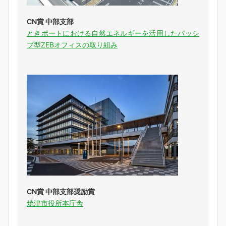
CN賞 中部支部
ときポートにおける自然エネルギーを活用したパッシ
ブ型ZEBオフィスの取り組み
CN賞 中部支部奨励賞
焼津市役所本庁舎