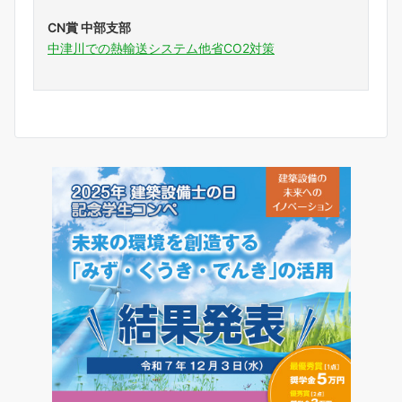
CN賞 中部支部
中津川での熱輸送システム他省CO2対策