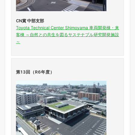
CN賞 中部支部
Toyota Technical Center Shimoyama 車両開発棟・来
客棟 ～自然との共生を図るサステナブル研究開発施設
～
第13回（R6年度）