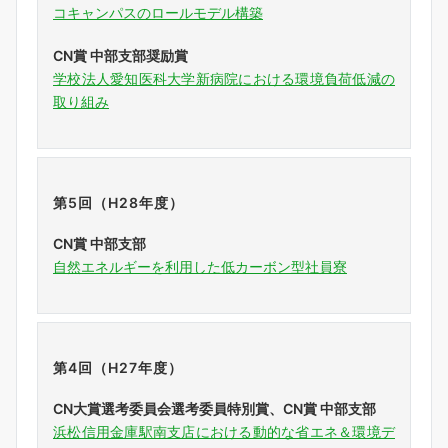
コキャンパスのロールモデル構築
CN賞 中部支部奨励賞
学校法人愛知医科大学新病院における環境負荷低減の
取り組み
第5回（H28年度）
CN賞 中部支部
自然エネルギーを利用した低カーボン型社員寮
第4回（H27年度）
CN大賞選考委員会選考委員特別賞、CN賞 中部支部
浜松信用金庫駅南支店における動的な省エネ＆環境デ