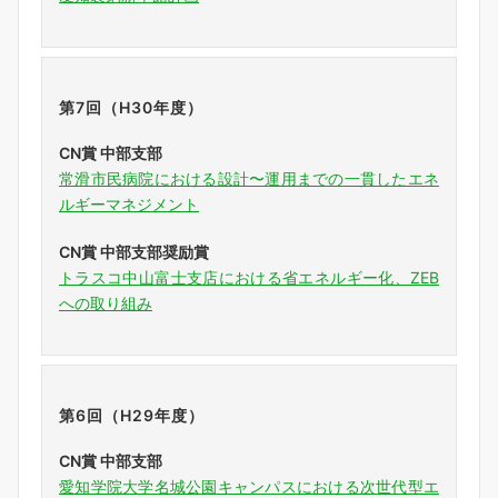
第7回（H30年度）
CN賞 中部支部
常滑市民病院における設計〜運用までの一貫したエネ
ルギーマネジメント
CN賞 中部支部奨励賞
トラスコ中山富士支店における省エネルギー化、ZEB
への取り組み
第6回（H29年度）
CN賞 中部支部
愛知学院大学名城公園キャンパスにおける次世代型エ