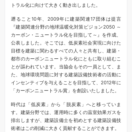
トラル化に向けて大きく動き出しました。
遡ること10年、2009年に建築関連17団体は提言
『建築関連分野の地球温暖化対策ビジョン2050 ～
カーボン・ニュートラル化を目指して～』を作成、
公表しました。そこでは、低炭素社会実現に向けた
目標を建築に関わるすべての人々と共有し、建築・
都市のカーボンニュートラル化にともに取り組むこ
とが謳われています。当協会もその一員として、ま
た、地球環境問題に対する建築設備技術者の活動に
インセンティブを与えることを目指して、2012年に
「カーボンニュートラル賞」を創設いたしました。
時代は「低炭素」から「脱炭素」へと移っていま
す。建築分野では、運用時に多くの温室効果ガスを
排出しますが、建築設備士を初めとする建築設備技
術者はこの削減に大きく貢献することができます。